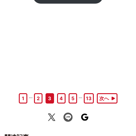
…
…
1
2
3
4
5
13
次へ