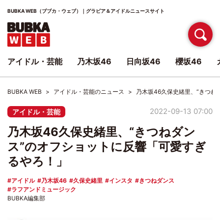
BUBKA WEB（ブブカ・ウェブ）｜グラビア＆アイドルニュースサイト
アイドル・芸能
乃木坂46
日向坂46
櫻坂46
BUBKA WEB
アイドル・芸能のニュース
乃木坂46久保史緒里、“きつ
2022-09-13 07:00
アイドル・芸能
乃木坂46久保史緒里、“きつねダン
ス”のオフショットに反響「可愛すぎ
るやろ！」
アイドル
乃木坂46
久保史緒里
インスタ
きつねダンス
ラフアンドミュージック
BUBKA編集部