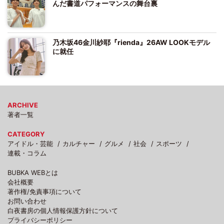
んだ書道パフォーマンスの舞台裏
乃木坂46金川紗耶『rienda』26AW LOOKモデル
に就任
ARCHIVE
著者一覧
CATEGORY
アイドル・芸能
カルチャー
グルメ
社会
スポーツ
連載・コラム
BUBKA WEBとは
会社概要
著作権/免責事項について
お問い合わせ
白夜書房の個人情報保護方針について
プライバシーポリシー