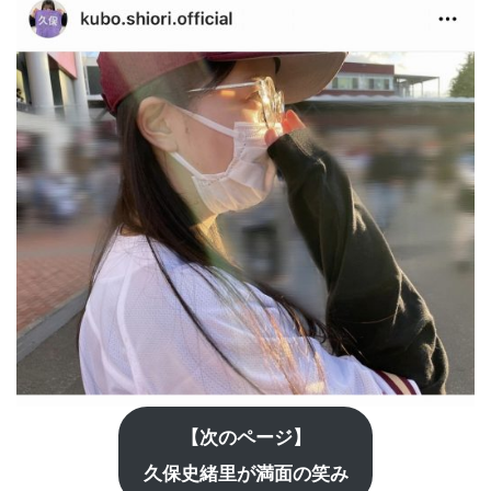
【次のページ】
久保史緒里が満面の笑み