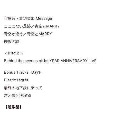
守屋茜・渡辺梨加 Message
ここにない足跡／青空とMARRY
青空が違う／青空とMARRY
櫻坂の詩
＜
Disc２
＞
Behind the scenes of 1st YEAR ANNIVERSARY LIVE
Bonus Tracks -Day1-
Plastic regret
最終の地下鉄に乗って
君と僕と洗濯物
【通常盤】