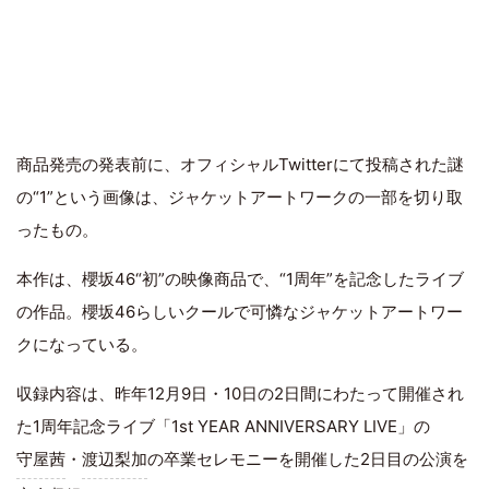
商品発売の発表前に、オフィシャルTwitterにて投稿された謎
の“1”という画像は、ジャケットアートワークの一部を切り取
ったもの。
本作は、櫻坂46“初”の映像商品で、“1周年”を記念したライブ
の作品。櫻坂46らしいクールで可憐なジャケットアートワー
クになっている。
収録内容は、昨年12月9日・10日の2日間にわたって開催され
た1周年記念ライブ「1st YEAR ANNIVERSARY LIVE」の
守屋茜
・
渡辺梨加
の卒業セレモニーを開催した2日目の公演を