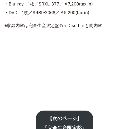
・Blu-ray 1枚／SRXL-377／￥7,200(tax in)
・DVD 1枚／SRBL-2068／￥5,200(tax in)
※収録内容は完全生産限定盤の＜Disc１＞と同内容
【次のページ】
「完全生産限定盤」