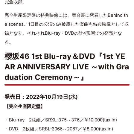
完全収録。
完全生産限定盤の特典映像には、舞台裏に密着したBehind th
e scenes、1日目の公演のみ披露した楽曲も特典映像として収
録となり、それぞれBlu-ray・DVDの計4形態での発売とな
る。
櫻坂46 1st Blu-ray＆DVD『1st YE
AR ANNIVERSARY LIVE ～with Gra
duation Ceremony～』
発売日：2022年10月19日(水)
【完全生産限定盤】
・Blu-ray 2枚組／SRXL-375～376／￥10,000(tax in)
・DVD 2枚組／SRBL-2066～2067／￥8,000(tax in)