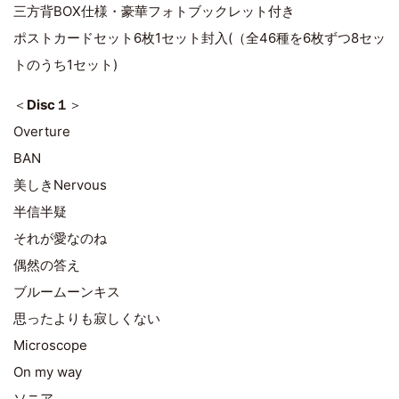
三方背BOX仕様・豪華フォトブックレット付き
ポストカードセット6枚1セット封入(（全46種を6枚ずつ8セッ
トのうち1セット)
＜
Disc１
＞
Overture
BAN
美しきNervous
半信半疑
それが愛なのね
偶然の答え
ブルームーンキス
思ったよりも寂しくない
Microscope
On my way
ソニア