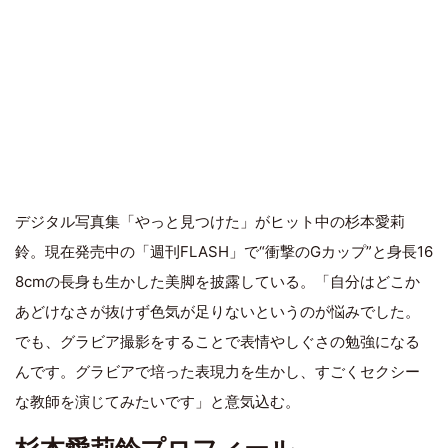
デジタル写真集「やっと見つけた」がヒット中の杉本愛莉
鈴。現在発売中の「週刊FLASH」で“衝撃のGカップ”と身長16
8cmの長身も生かした美脚を披露している。「自分はどこか
あどけなさが抜けず色気が足りないというのが悩みでした。
でも、グラビア撮影をすることで表情やしぐさの勉強になる
んです。グラビアで培った表現力を生かし、すごくセクシー
な教師を演じてみたいです」と意気込む。