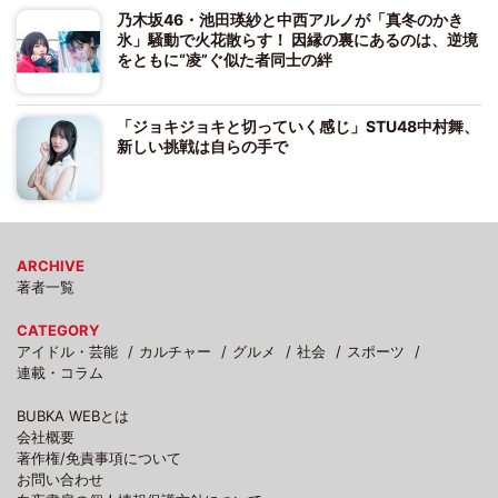
乃木坂46・池田瑛紗と中西アルノが「真冬のかき
氷」騒動で火花散らす！ 因縁の裏にあるのは、逆境
をともに“凌”ぐ似た者同士の絆
「ジョキジョキと切っていく感じ」STU48中村舞、
新しい挑戦は自らの手で
ARCHIVE
著者一覧
CATEGORY
アイドル・芸能
カルチャー
グルメ
社会
スポーツ
連載・コラム
BUBKA WEBとは
会社概要
著作権/免責事項について
お問い合わせ