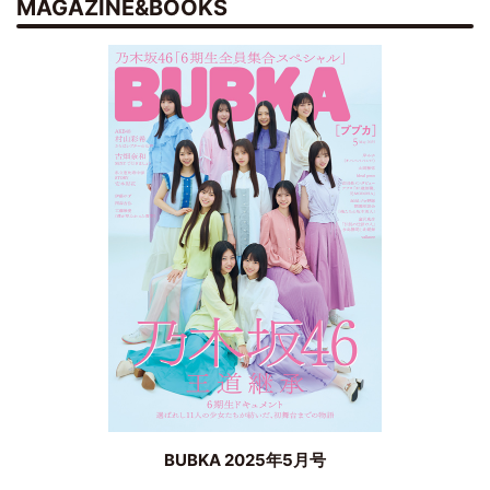
MAGAZINE&BOOKS
BUBKA 2025年5月号