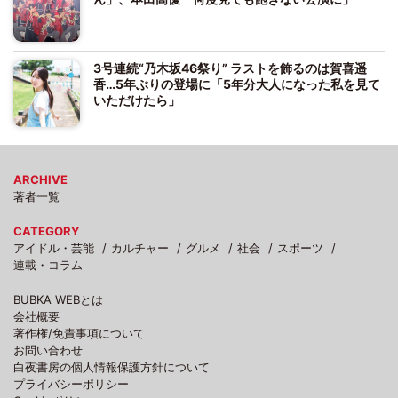
3号連続“乃木坂46祭り” ラストを飾るのは賀喜遥
香…5年ぶりの登場に「5年分大人になった私を見て
いただけたら」
ARCHIVE
著者一覧
CATEGORY
アイドル・芸能
カルチャー
グルメ
社会
スポーツ
連載・コラム
BUBKA WEBとは
会社概要
著作権/免責事項について
お問い合わせ
白夜書房の個人情報保護方針について
プライバシーポリシー