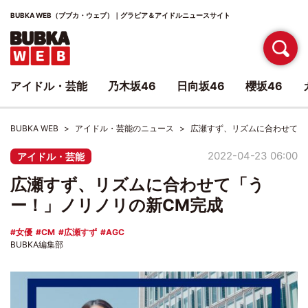
BUBKA WEB（ブブカ・ウェブ）｜グラビア＆アイドルニュースサイト
アイドル・芸能
乃木坂46
日向坂46
櫻坂46
BUBKA WEB
アイドル・芸能のニュース
広瀬すず、リズムに合わせて「
2022-04-23 06:00
アイドル・芸能
広瀬すず、リズムに合わせて「う
ー！」ノリノリの新CM完成
女優
CM
広瀬すず
AGC
BUBKA編集部