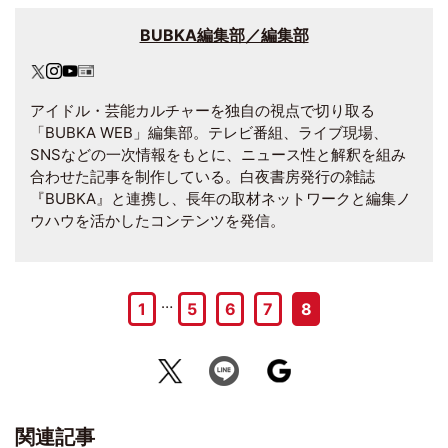
BUBKA編集部／編集部
アイドル・芸能カルチャーを独自の視点で切り取る
「BUBKA WEB」編集部。テレビ番組、ライブ現場、
SNSなどの一次情報をもとに、ニュース性と解釈を組み
合わせた記事を制作している。白夜書房発行の雑誌
『BUBKA』と連携し、長年の取材ネットワークと編集ノ
ウハウを活かしたコンテンツを発信。
…
1
5
6
7
8
関連記事