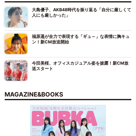
大島優子、AKB48時代を振り返る「自分に厳しくて
人にも厳しかった」
福原遥が全力で表現する「ギュ～」な表情に胸キュ
ン！新CM放送開始
今田美桜、オフィスカジュアル姿を披露！新CM放
送スタート
MAGAZINE&BOOKS