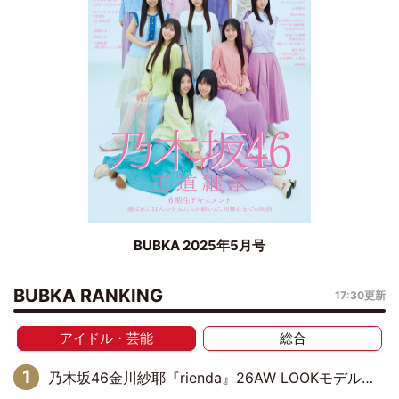
BUBKA 2025年5月号
BUBKA RANKING
17:30更新
アイドル・芸能
総合
乃木坂46金川紗耶『rienda』26AW LOOKモデルに就任