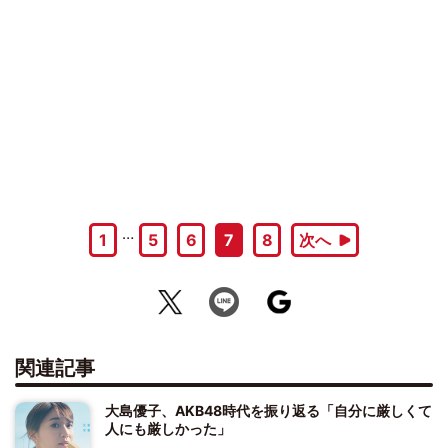
…
1
5
6
7
8
次へ
関連記事
大島優子、AKB48時代を振り返る「自分に厳しくて
人にも厳しかった」