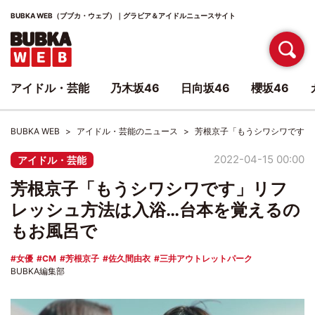
BUBKA WEB（ブブカ・ウェブ）｜グラビア＆アイドルニュースサイト
アイドル・芸能
乃木坂46
日向坂46
櫻坂46
BUBKA WEB
アイドル・芸能のニュース
芳根京子「もうシワシワです」
2022-04-15 00:00
アイドル・芸能
芳根京子「もうシワシワです」リフ
レッシュ方法は入浴…台本を覚えるの
もお風呂で
女優
CM
芳根京子
佐久間由衣
三井アウトレットパーク
BUBKA編集部