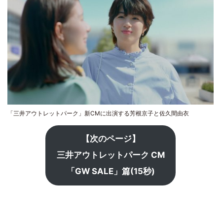
「三井アウトレットパーク」新CMに出演する芳根京子と佐久間由衣
【次のページ】
三井アウトレットパーク CM
「GW SALE」篇(15秒)