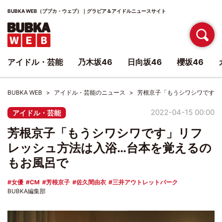
BUBKA WEB（ブブカ・ウェブ）｜グラビア＆アイドルニュースサイト
アイドル・芸能
乃木坂46
日向坂46
櫻坂46
BUBKA WEB
アイドル・芸能のニュース
芳根京子「もうシワシワです」
2022-04-15 00:00
アイドル・芸能
芳根京子「もうシワシワです」リフ
レッシュ方法は入浴…台本を覚えるの
もお風呂で
女優
CM
芳根京子
佐久間由衣
三井アウトレットパーク
BUBKA編集部