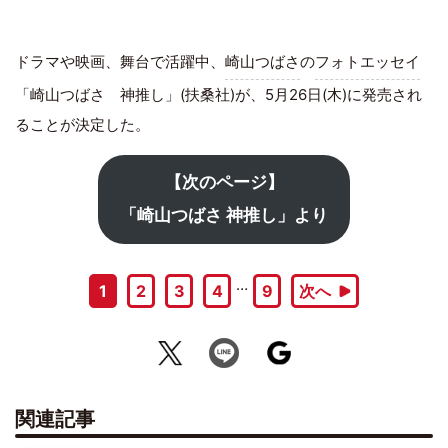
ドラマや映画、舞台で活躍中、
崎山つばさ
の
フォトエッセイ
「崎山つばさ 神推し」(扶桑社)が、5月26日(木)に発売され
ることが決定した。
【次のページ】
「崎山つばさ 神推し」より
…
1
2
3
4
9
次へ
関連記事