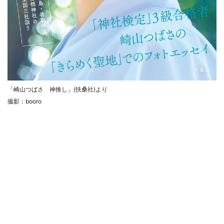
「崎山つばさ 神推し」(扶桑社)より
撮影：booro