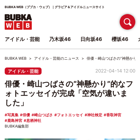
BUBKA WEB（ブブカ・ウェブ）｜グラビア＆アイドルニュースサイト
アイドル・芸能
乃木坂46
日向坂46
櫻坂46
BUBKA WEB
アイドル・芸能のニュース
俳優・崎山つばさの“神懸かり
2022-04-14 12:00
アイドル・芸能
俳優・崎山つばさの“神懸かり”的なフ
ォトエッセイが完成「空気が違いま
した」
写真集
俳優
崎山つばさ
フォトエッセイ
神社検定
香取神宮
鹿島神宮
息栖神社
BUBKA編集部