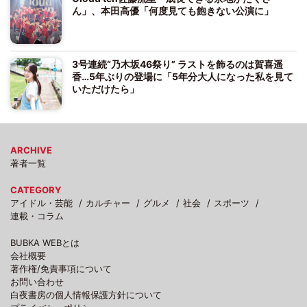
ん」、本田高優「何度見ても飽きない公演に」
3号連続“乃木坂46祭り” ラストを飾るのは賀喜遥
香…5年ぶりの登場に「5年分大人になった私を見て
いただけたら」
ARCHIVE
著者一覧
CATEGORY
アイドル・芸能
カルチャー
グルメ
社会
スポーツ
連載・コラム
BUBKA WEBとは
会社概要
著作権/免責事項について
お問い合わせ
白夜書房の個人情報保護方針について