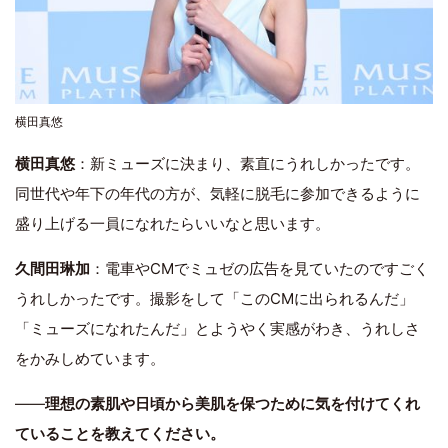
横田真悠
横田真悠
：新ミューズに決まり、素直にうれしかったです。
同世代や年下の年代の方が、気軽に脱毛に参加できるように
盛り上げる一員になれたらいいなと思います。
久間田琳加
：電車やCMでミュゼの広告を見ていたのですごく
うれしかったです。撮影をして「このCMに出られるんだ」
「ミューズになれたんだ」とようやく実感がわき、うれしさ
をかみしめています。
――
理想の素肌や日頃から美肌を保つために気を付けてくれ
ていることを教えてください。