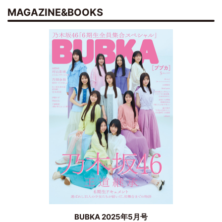
MAGAZINE&BOOKS
BUBKA 2025年5月号