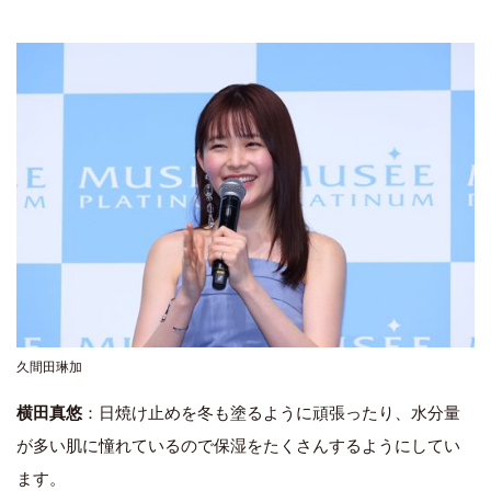
久間田琳加
横田真悠
：日焼け止めを冬も塗るように頑張ったり、水分量
が多い肌に憧れているので保湿をたくさんするようにしてい
ます。