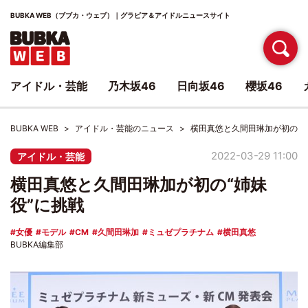
BUBKA WEB（ブブカ・ウェブ）｜グラビア＆アイドルニュースサイト
アイドル・芸能
乃木坂46
日向坂46
櫻坂46
BUBKA WEB
アイドル・芸能のニュース
横田真悠と久間田琳加が初の“姉
2022-03-29 11:00
アイドル・芸能
横田真悠と久間田琳加が初の“姉妹
役”に挑戦
女優
モデル
CM
久間田琳加
ミュゼプラチナム
横田真悠
BUBKA編集部