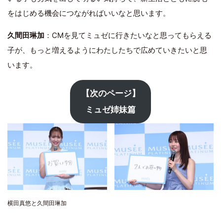
をはじめる機会につながればいいなと思います。
久間田琳加
：CMを見てミュゼに行きたいなと思ってもらえる
子が、もっと増えるようにわたしたちで広めていきたいと思
います。
【次のページ】
ミュゼ姉妹篇
横田真悠と久間田琳加