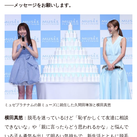
――
メッセージをお願いします。
ミュゼプラチナムの新ミューズに就任した久間田琳加と横田真悠
横田真悠
：脱毛を迷っているけど「恥ずかしくて友達に相談
できないな」や「親に言ったらどう思われるかな」と悩んで
いる子も勇気を出して明るい気持ちで、新生活とともに脱毛