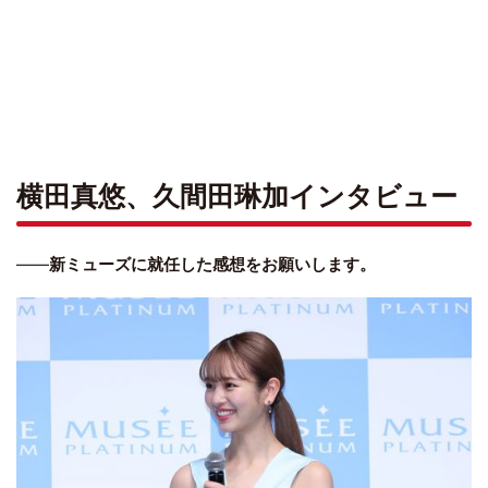
横田真悠、久間田琳加インタビュー
――
新ミューズに就任した感想をお願いします。