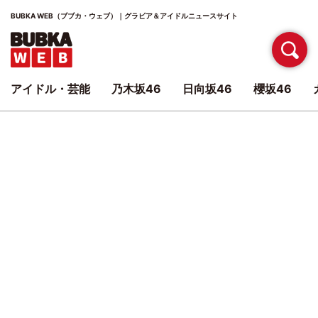
BUBKA WEB（ブブカ・ウェブ）｜グラビア＆アイドルニュースサイト
アイドル・芸能
乃木坂46
日向坂46
櫻坂46