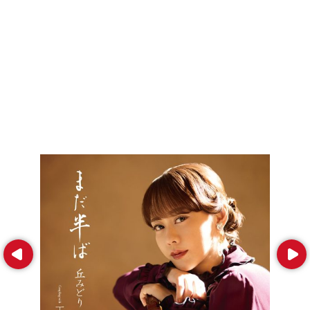
Prev
Next