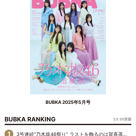
BUBKA 2025年5月号
BUBKA RANKING
23:30更新
3号連続“乃木坂46祭り” ラストを飾るのは賀喜遥香…5年ぶりの登場に「5年分大人になった私を見ていただけたら」