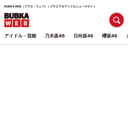
BUBKA WEB（ブブカ・ウェブ）｜グラビア＆アイドルニュースサイト
アイドル・芸能
乃木坂46
日向坂46
櫻坂46