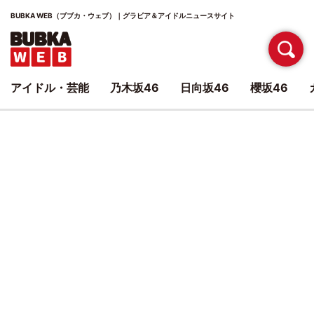
BUBKA WEB（ブブカ・ウェブ）｜グラビア＆アイドルニュースサイト
アイドル・芸能
乃木坂46
日向坂46
櫻坂46