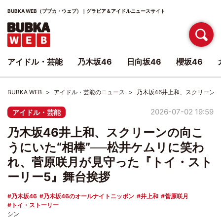
BUBKA WEB（ブブカ・ウェブ）｜グラビア＆アイドルニュースサイト
アイドル・芸能
乃木坂46
日向坂46
櫻坂46
BUBKA WEB
アイドル・芸能のニュース
乃木坂46井上和、スクリーン
2026-07-02 19:59
アイドル・芸能
乃木坂46井上和、スクリーンの向こ
うにいた“相棒”──松井ケムリに笑わ
れ、菅原咲月が見守った『トイ・スト
ーリー5』舞台挨拶
乃木坂46
乃木坂46のオールナイトニッポン
井上和
菅原咲月
トイ・ストーリー
シン