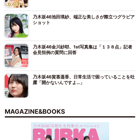
乃木坂46池田瑛紗、端正な美しさが際立つグラビア
ショット
乃木坂46金川紗耶、1st写真集は「１３８点」記者
会見恒例の質問に回答
乃木坂46賀喜遥香、日常生活で困っていることを吐
露「開かないんですよ…」
MAGAZINE&BOOKS