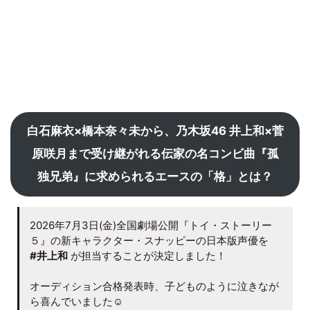
白石麻衣×橋本奈々未から、乃木坂46 井上和×菅
原咲月まで受け継がれる伝家の名コンビ曲『孤
独兄弟』に求められるエースの「格」とは？
2026年7月3日(金)全国劇場公開『トイ・ストーリー
５』の新キャラクター・スナッピーの日本版声優を
#井上和
が担当することが決定しました！
オーディション合格発表時、子どものように泣きなが
ら喜んでいました☺️