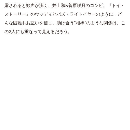
露されると歓声が沸く、井上和&菅原咲月のコンビ。『トイ・
ストーリー』のウッディとバズ・ライトイヤーのように、ど
んな困難もお互いを信じ、助け合う“相棒”のような関係は、こ
の2人にも重なって見えるだろう。