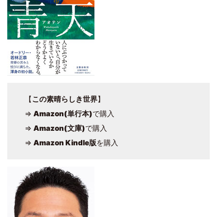
【
この素晴らしき世界
】
⇒
Amazon(単行本)
で購入
⇒
Amazon(文庫)
で購入
⇒
Amazon Kindle版
を購入