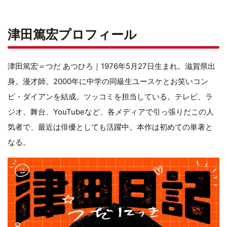
津田篤宏プロフィール
津田篤宏＝つだ あつひろ｜1976年5月27日生まれ。滋賀県出
身。漫才師。2000年に中学の同級生ユースケとお笑いコン
ビ・ダイアンを結成。ツッコミを担当している。テレビ、ラ
ジオ、舞台、YouTubeなど、各メディアで引っ張りだこの人
気者で、最近は俳優としても活躍中。本作は初めての単著と
なる。