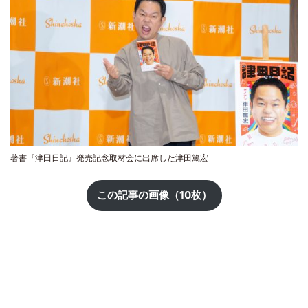
著書『津田日記』発売記念取材会に出席した津田篤宏
この記事の画像（10枚）