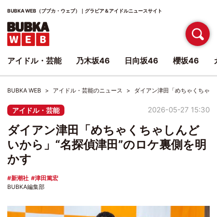
BUBKA WEB（ブブカ・ウェブ）｜グラビア＆アイドルニュースサイト
アイドル・芸能
乃木坂46
日向坂46
櫻坂46
BUBKA WEB
アイドル・芸能のニュース
ダイアン津田「めちゃくちゃし
2026-05-27 15:30
アイドル・芸能
ダイアン津田「めちゃくちゃしんど
いから」“名探偵津田”のロケ裏側を明
かす
新潮社
津田篤宏
BUBKA編集部