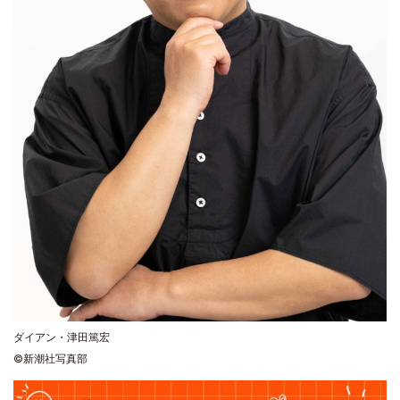
ダイアン・津田篤宏
©新潮社写真部