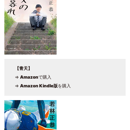
【青天】
⇒
Amazon
で購入
⇒
Amazon Kindle版
を購入