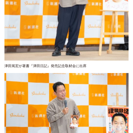
津田篤宏が著書『津田日記』発売記念取材会に出席