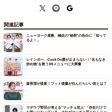
関連記事
ニューヨーク屋敷、嶋佐の“秘密”の告白に「知って
るよ！」
レインボー、Cook Do愛が止まらない！“名もなき
炒め物”を救う99メニューに大興奮
森香澄が提案！フット後藤が住んだらいい街とは？
マヂラブ野田が考える“マッチョ芸人”「存在だけで
お笑いになっている。それがマッチョ芸人なんじゃ