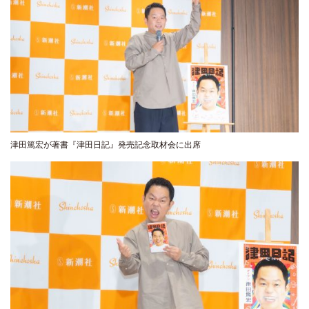
津田篤宏が著書『津田日記』発売記念取材会に出席