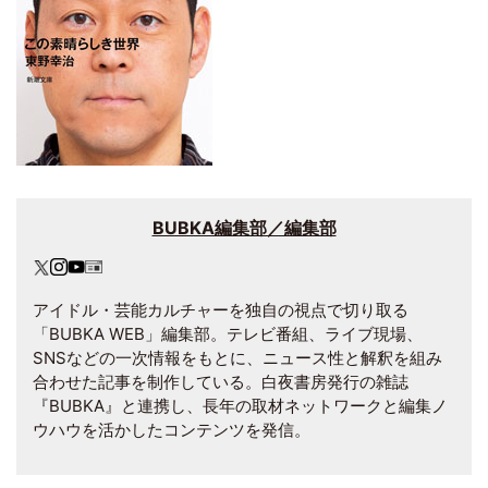
BUBKA編集部／編集部
アイドル・芸能カルチャーを独自の視点で切り取る
「BUBKA WEB」編集部。テレビ番組、ライブ現場、
SNSなどの一次情報をもとに、ニュース性と解釈を組み
合わせた記事を制作している。白夜書房発行の雑誌
『BUBKA』と連携し、長年の取材ネットワークと編集ノ
ウハウを活かしたコンテンツを発信。