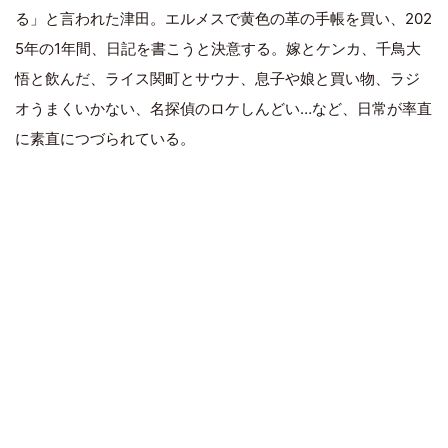
る」と言われた津田。エルメスで黄色の革の手帳を買い、202
5年の1年間、日記を書こうと決意する。嫁とケンカ、千鳥大
悟と飲んだ、ライス関町とサウナ、息子や娘と買い物、ラジ
オうまくいかない、名探偵のロケしんどい…など、日常が率直
に素直につづられている。