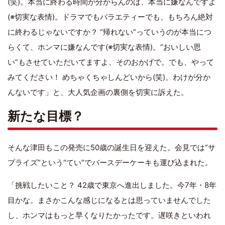
(笑)。本当に終わる時間が分からんのは、本当に嫌なんですよ
(※切実な表情)。ドラマでもバラエティーでも、もちろん絶対
に終わるじゃないですか？ “帰れない”っていうのが本当につ
らくて、ホンマに嫌なんです(※切実な表情)。“おいしい思
い”もさせていただいてますよ、そのおかげで。でも、やって
みてください！ めちゃくちゃしんどいから(笑)。わけが分か
んないです」と、大人気企画の裏側を切実に訴えた。
新たな目標？
そんな津田もこの発売に50歳の誕生日を迎えた。会見では“サ
プライズ”という“てい”でバースデーケーキも運び込まれた。
「挑戦したいこと？ 42歳で東京へ進出しました。今7年・8年
目かな。まさかこんな感じになるとは思っていませんでした
し、ホンマはもっと早くなりたかったです。遅咲きといわれ