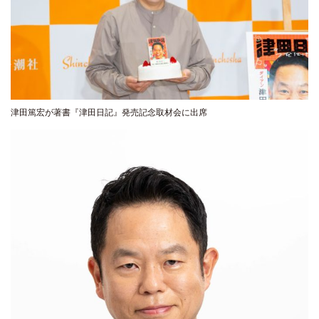
津田篤宏が著書『津田日記』発売記念取材会に出席