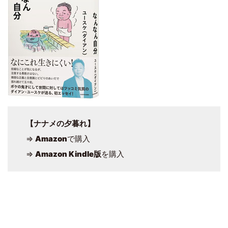
【ナナメの夕暮れ】
⇒
Amazon
で購入
⇒
Amazon Kindle版
を購入