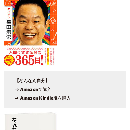
【なんなん自分】
⇒
Amazon
で購入
⇒
Amazon Kindle版
を購入