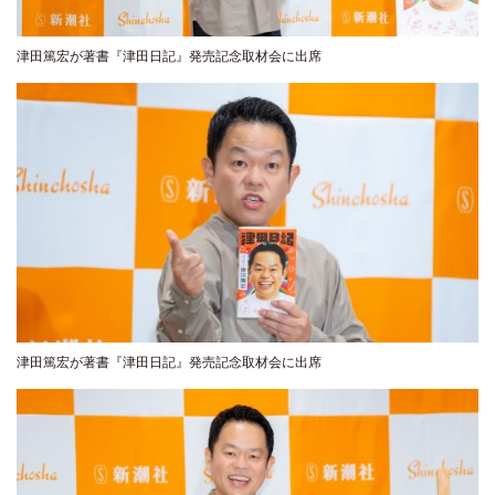
津田篤宏が著書『津田日記』発売記念取材会に出席
津田篤宏が著書『津田日記』発売記念取材会に出席