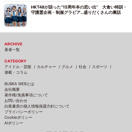
HKT48が語った“15周年本の思い出” 大食い特訓・
守護霊企画・制服グラビア…盛りだくさんの裏話
ARCHIVE
著者一覧
CATEGORY
アイドル・芸能
カルチャー
グルメ
社会
スポーツ
連載・コラム
BUBKA WEBとは
会社概要
著作権/免責事項について
お問い合わせ
白夜書房の個人情報保護方針について
プライバシーポリシー
Cookieポリシー
AIポリシー