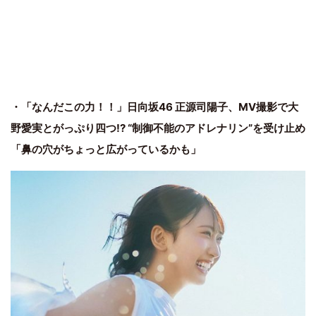
・「なんだこの力！！」日向坂46 正源司陽子、MV撮影で大
野愛実とがっぷり四つ!? “制御不能のアドレナリン”を受け止め
「鼻の穴がちょっと広がっているかも」