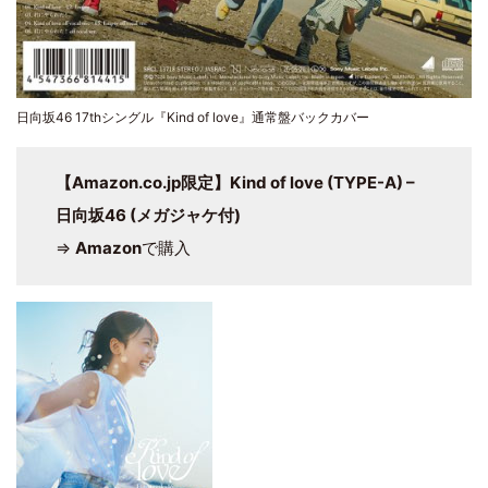
日向坂46 17thシングル『Kind of love』通常盤バックカバー
【Amazon.co.jp限定】Kind of love (TYPE-A) –
日向坂46 (メガジャケ付)
⇒
Amazon
で購入