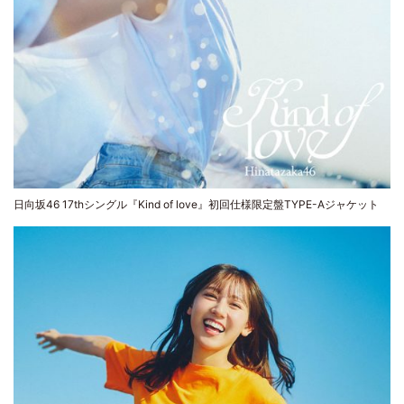
日向坂46 17thシングル『Kind of love』初回仕様限定盤TYPE-Aジャケット