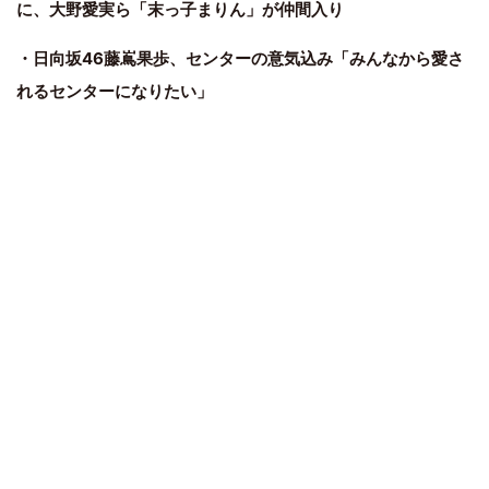
に、大野愛実ら「末っ子まりん」が仲間入り
・日向坂46藤嶌果歩、センターの意気込み「みんなから愛さ
れるセンターになりたい」