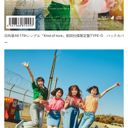
日向坂46 17thシングル『Kind of love』初回仕様限定盤TYPE-D、バックカバ
ー