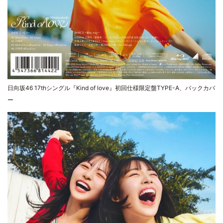
日向坂46 17thシングル『Kind of love』初回仕様限定盤TYPE-A、バックカバ
ー