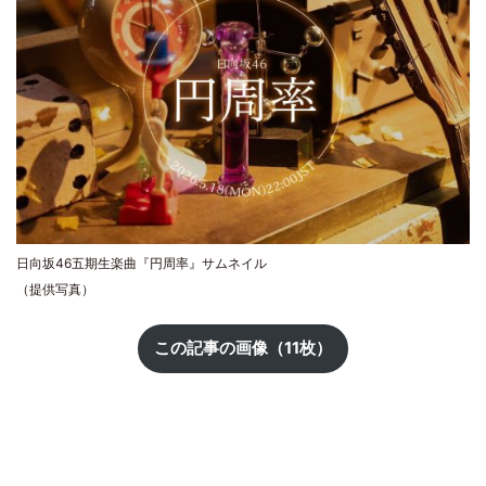
日向坂46五期生楽曲『円周率』サムネイル
（提供写真）
この記事の画像（11枚）