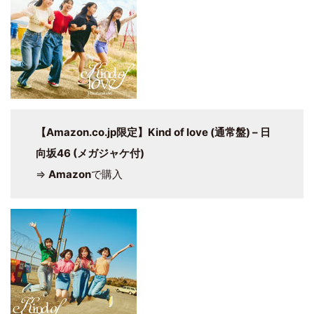
【Amazon.co.jp限定】Kind of love (通常盤) – 日
向坂46 (メガジャケ付)
⇒
Amazon
で購入