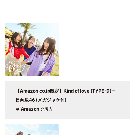
【Amazon.co.jp限定】Kind of love (TYPE-D) –
日向坂46 (メガジャケ付)
⇒
Amazon
で購入