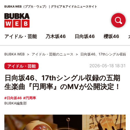
BUBKA WEB（ブブカ・ウェブ）｜グラビア＆アイドルニュースサイト
アイドル・芸能
乃木坂46
日向坂46
櫻坂46
BUBKA WEB
アイドル・芸能のニュース
日向坂46、17thシングル収
2026-05-18 18:31
アイドル・芸能
日向坂46、17thシングル収録の五期
生楽曲『円周率』のMVが公開決定！
日向坂46
円周率
BUBKA編集部