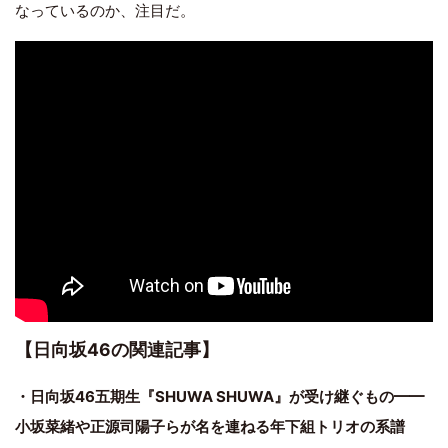
なっているのか、注目だ。
【日向坂46の関連記事】
・日向坂46五期生『SHUWA SHUWA』が受け継ぐもの━━
小坂菜緒や正源司陽子らが名を連ねる年下組トリオの系譜