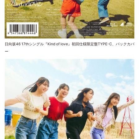
日向坂46 17thシングル『Kind of love』初回仕様限定盤TYPE-C、バックカバ
ー