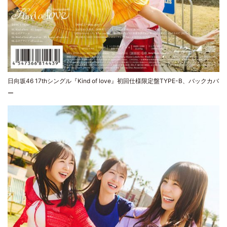
日向坂46 17thシングル『Kind of love』初回仕様限定盤TYPE-B、バックカバ
ー