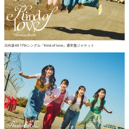
日向坂46 17thシングル『Kind of love』通常盤ジャケット