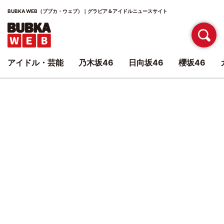
BUBKA WEB（ブブカ・ウェブ）｜グラビア＆アイドルニュースサイト
アイドル・芸能
乃木坂46
日向坂46
櫻坂46