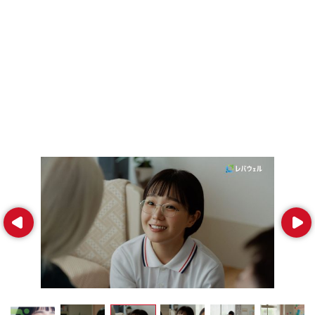
Prev
Next