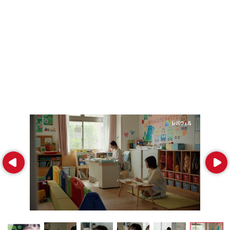
Prev
Next