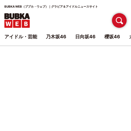
BUBKA WEB（ブブカ・ウェブ）｜グラビア＆アイドルニュースサイト
アイドル・芸能
乃木坂46
日向坂46
櫻坂46