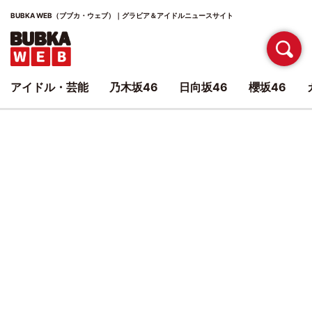
BUBKA WEB（ブブカ・ウェブ）｜グラビア＆アイドルニュースサイト
アイドル・芸能
乃木坂46
日向坂46
櫻坂46