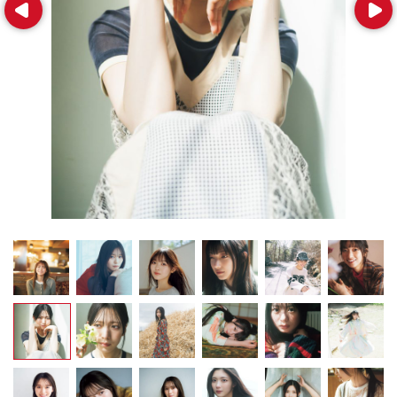
Prev
Next