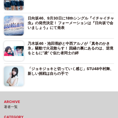
日向坂46、9月30日に18thシングル『イチャイチャ
虫』の発売決定！ フォーメーションは『日向坂で会
いましょう』にて発表
乃木坂46・池田瑛紗と中西アルノが「真冬のかき
氷」騒動で火花散らす！ 因縁の裏にあるのは、逆境
をともに“凌”ぐ似た者同士の絆
「ジョキジョキと切っていく感じ」STU48中村舞、
新しい挑戦は自らの手で
ARCHIVE
著者一覧
CATEGORY