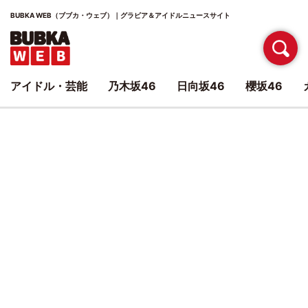
BUBKA WEB（ブブカ・ウェブ）｜グラビア＆アイドルニュースサイト
アイドル・芸能
乃木坂46
日向坂46
櫻坂46