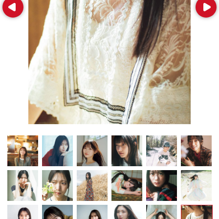
Prev
Next