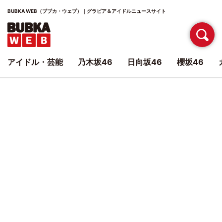
BUBKA WEB（ブブカ・ウェブ）｜グラビア＆アイドルニュースサイト
アイドル・芸能
乃木坂46
日向坂46
櫻坂46