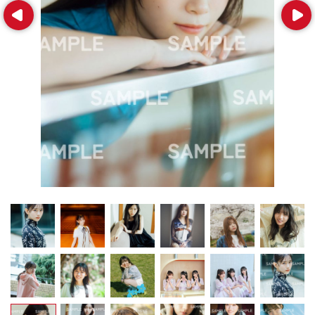
Prev
Next