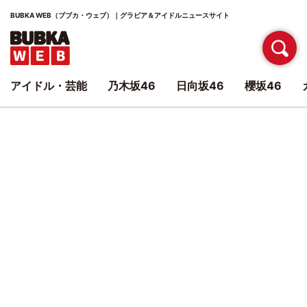
BUBKA WEB（ブブカ・ウェブ）｜グラビア＆アイドルニュースサイト
アイドル・芸能
乃木坂46
日向坂46
櫻坂46