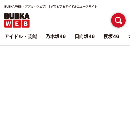
BUBKA WEB（ブブカ・ウェブ）｜グラビア＆アイドルニュースサイト
アイドル・芸能
乃木坂46
日向坂46
櫻坂46