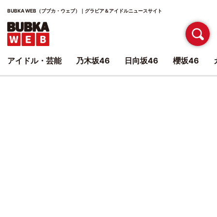
BUBKA WEB（ブブカ・ウェブ）｜グラビア＆アイドルニュースサイト
アイドル・芸能
乃木坂46
日向坂46
櫻坂46