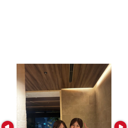
Prev
Next