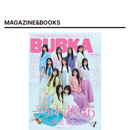
MAGAZINE&BOOKS