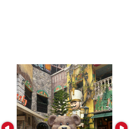
Prev
Next