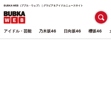
BUBKA WEB（ブブカ・ウェブ）｜グラビア＆アイドルニュースサイト
アイドル・芸能
乃木坂46
日向坂46
櫻坂46