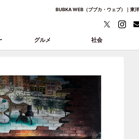
BUBKA WEB（ブブカ・ウェブ）｜
ー
グルメ
社会