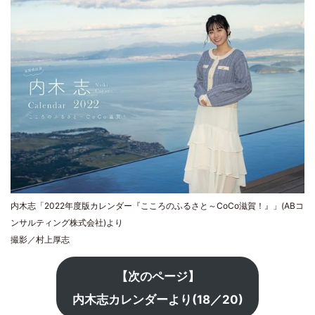
内木志「2022年度版カレンダー『こころのふるさと～CoCo滋賀！』」(ABコ
ンサルティング株式会社)より
撮影／村上厚志
【次のページ】
内木志カレンダーより(18／20)