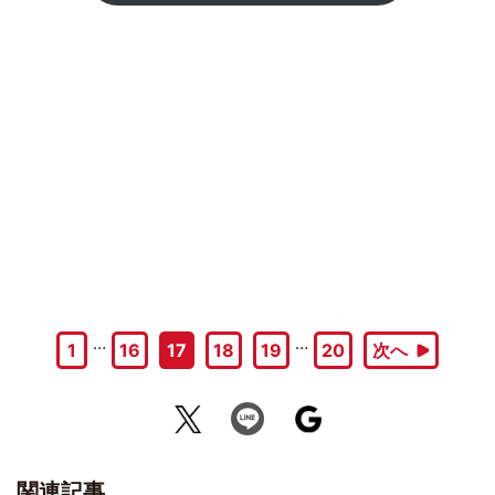
…
…
1
16
17
18
19
20
次へ
関連記事