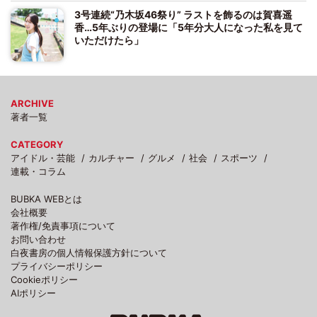
3号連続“乃木坂46祭り” ラストを飾るのは賀喜遥
香…5年ぶりの登場に「5年分大人になった私を見て
いただけたら」
ARCHIVE
著者一覧
CATEGORY
アイドル・芸能
カルチャー
グルメ
社会
スポーツ
連載・コラム
BUBKA WEBとは
会社概要
著作権/免責事項について
お問い合わせ
白夜書房の個人情報保護方針について
プライバシーポリシー
Cookieポリシー
AIポリシー