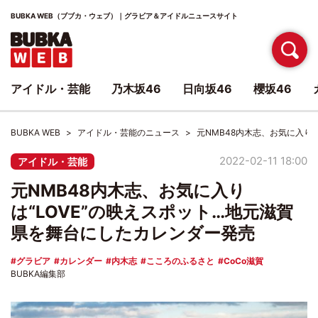
BUBKA WEB（ブブカ・ウェブ）｜グラビア＆アイドルニュースサイト
アイドル・芸能
乃木坂46
日向坂46
櫻坂46
BUBKA WEB
アイドル・芸能のニュース
元NMB48内木志、お気に入り
2022-02-11 18:00
アイドル・芸能
元NMB48内木志、お気に入り
は“LOVE”の映えスポット…地元滋賀
県を舞台にしたカレンダー発売
グラビア
カレンダー
内木志
こころのふるさと
CoCo滋賀
BUBKA編集部