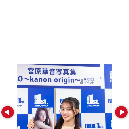
Prev
Next