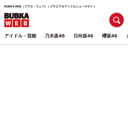
BUBKA WEB（ブブカ・ウェブ）｜グラビア＆アイドルニュースサイト
アイドル・芸能
乃木坂46
日向坂46
櫻坂46