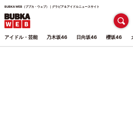
BUBKA WEB（ブブカ・ウェブ）｜グラビア＆アイドルニュースサイト
アイドル・芸能
乃木坂46
日向坂46
櫻坂46