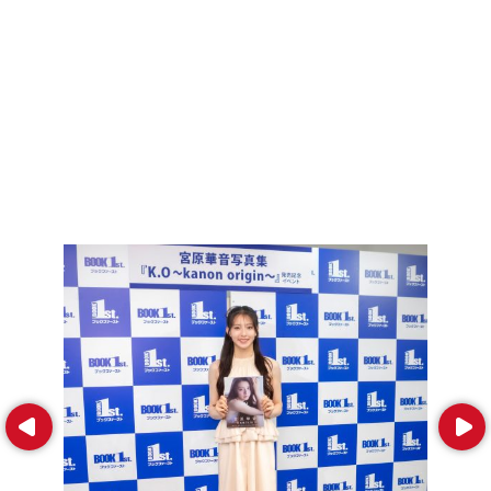
Prev
Next