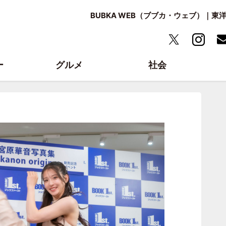
BUBKA WEB（ブブカ・ウェブ）｜
ー
グルメ
社会