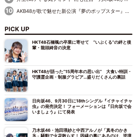
AKB48が歌で魅せた新公演『夢のポップスター』 初日から全身全霊のステージ
PICK UP
HKT48石橋颯の卒業に寄せて “いぶくる”の絆と後
輩・龍頭綺音の決意
HKT48が語った“15周年本の思い出” 大食い特訓・
守護霊企画・制服グラビア…盛りだくさんの裏話
日向坂46、9月30日に18thシングル『イチャイチャ
虫』の発売決定！ フォーメーションは『日向坂で会
いましょう』にて発表
乃木坂46・池田瑛紗と中西アルノが「真冬のかき
氷」騒動で火花散らす！ 因縁の裏にあるのは、逆境