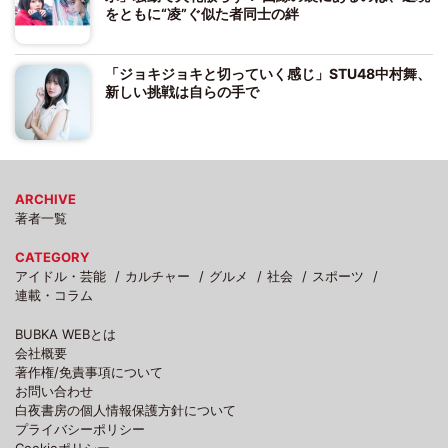
をともに“凌”ぐ似た者同士の絆
「ジョキジョキと切っていく感じ」STU48中村舞、
新しい挑戦は自らの手で
ARCHIVE
著者一覧
CATEGORY
アイドル・芸能
カルチャー
グルメ
社会
スポーツ
連載・コラム
BUBKA WEBとは
会社概要
著作権/免責事項について
お問い合わせ
白夜書房の個人情報保護方針について
プライバシーポリシー