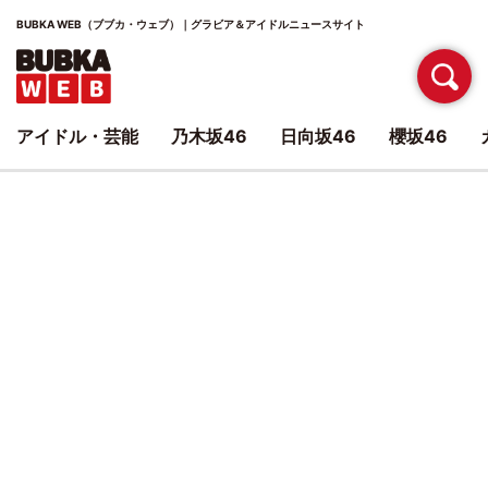
BUBKA WEB（ブブカ・ウェブ）｜グラビア＆アイドルニュースサイト
アイドル・芸能
乃木坂46
日向坂46
櫻坂46