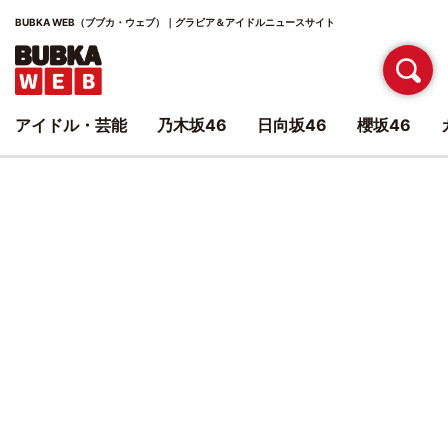
BUBKA WEB（ブブカ・ウェブ）｜グラビア＆アイドルニュースサイト
アイドル・芸能
乃木坂46
日向坂46
櫻坂46