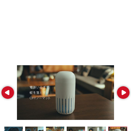
Prev
Next