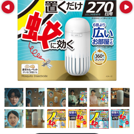
Prev
Next