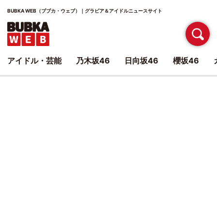
BUBKA WEB（ブブカ・ウェブ）｜グラビア＆アイドルニュースサイト
アイドル・芸能
乃木坂46
日向坂46
櫻坂46