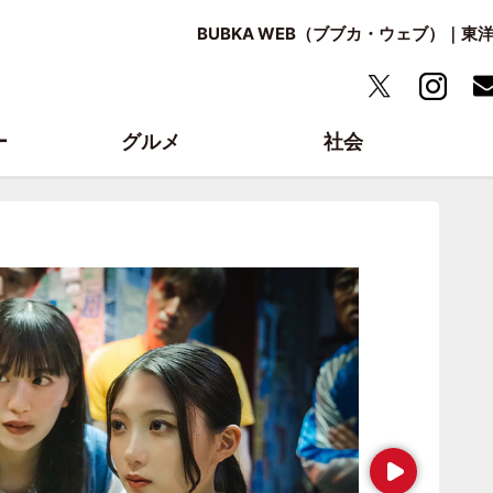
BUBKA WEB（ブブカ・ウェブ）｜
ー
グルメ
社会
Next