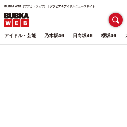
BUBKA WEB（ブブカ・ウェブ）｜グラビア＆アイドルニュースサイト
アイドル・芸能
乃木坂46
日向坂46
櫻坂46