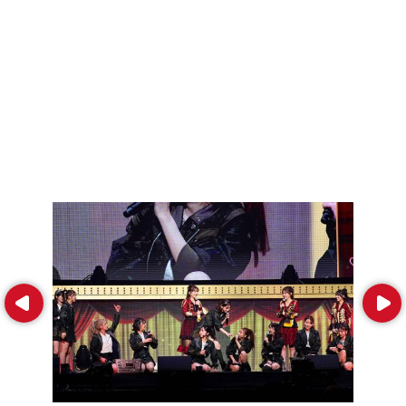
Prev
Next