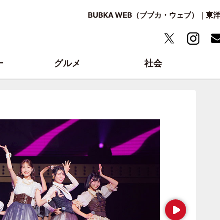
BUBKA WEB（ブブカ・ウェブ）｜
ー
グルメ
社会
Next