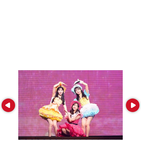
Prev
Next