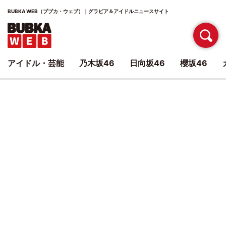
BUBKA WEB（ブブカ・ウェブ）｜グラビア＆アイドルニュースサイト
アイドル・芸能
乃木坂46
日向坂46
櫻坂46