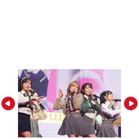
Prev
Next