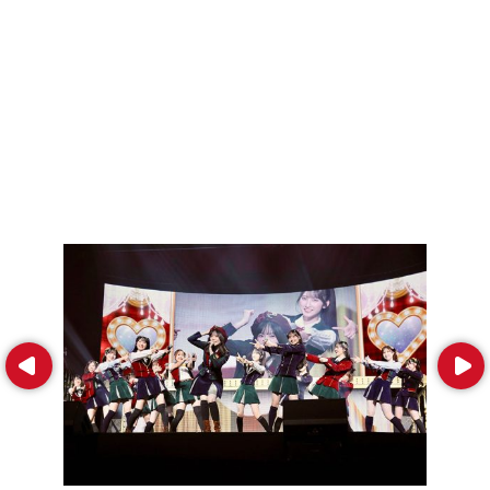
Prev
Next