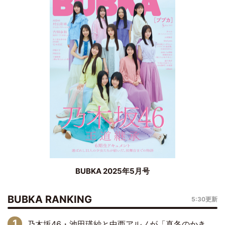
BUBKA 2025年5月号
BUBKA RANKING
5:30更新
乃木坂46・池田瑛紗と中西アルノが「真冬のかき氷」騒動で火花散らす！ 因縁の裏にあるのは、逆境をともに“凌”ぐ似た者同士の絆