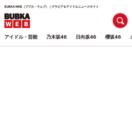
BUBKA WEB（ブブカ・ウェブ）｜グラビア＆アイドルニュースサイト
アイドル・芸能
乃木坂46
日向坂46
櫻坂46