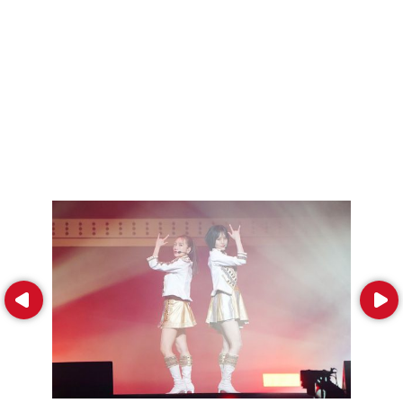
Prev
Next