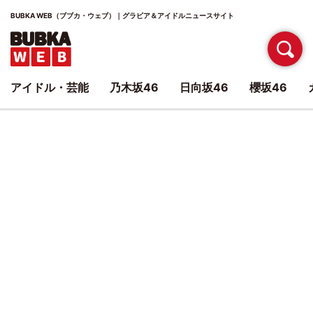
BUBKA WEB（ブブカ・ウェブ）｜グラビア＆アイドルニュースサイト
アイドル・芸能
乃木坂46
日向坂46
櫻坂46