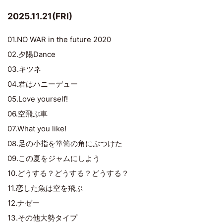
2025.11.21(FRI)
01.NO WAR in the future 2020
02.夕陽Dance
03.キツネ
04.君はハニーデュー
05.Love yourself!
06.空飛ぶ車
07.What you like!
08.足の小指を箪笥の角にぶつけた
09.この夏をジャムにしよう
10.どうする？どうする？どうする？
11.恋した魚は空を飛ぶ
12.ナゼー
13.その他大勢タイプ