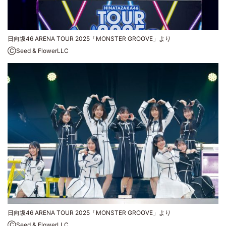
日向坂46 ARENA TOUR 2025「MONSTER GROOVE」より
ⒸSeed & FlowerLLC
日向坂46 ARENA TOUR 2025「MONSTER GROOVE」より
ⒸSeed & FlowerLLC