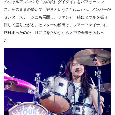
ペシャルアレンジで『あの娘にグイグイ』をパフォーマン
ス。そのままの勢いで『好きということは…』へ。メンバーが
センターステージにも展開し、ファンと一緒にタオルを振り
回して盛り上がる。センターの松田は、ツアーファイナルに
感極まったのか、目に涙をためながら大声で会場をあおっ
た。