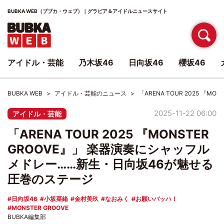
BUBKA WEB（ブブカ・ウェブ）｜グラビア＆アイドルニュースサイト
アイドル・芸能
乃木坂46
日向坂46
櫻坂46
BUBKA WEB
アイドル・芸能のニュース
「ARENA TOUR 2025 
2025-11-22 06:00
アイドル・芸能
「ARENA TOUR 2025 『MONSTER
GROOVE』」 楽器演奏にシャッフル
メドレー……新生・日向坂46が魅せる
圧巻のステージ
日向坂46
小坂菜緒
金村美玖
なおみく
お願いバッハ！
MONSTER GROOVE
BUBKA編集部