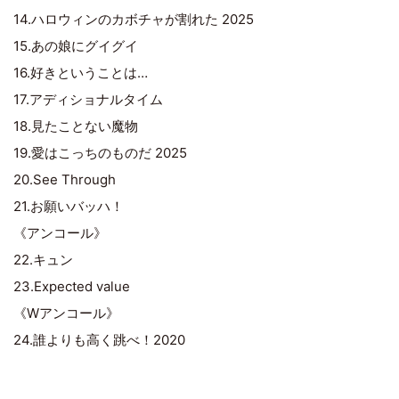
14.ハロウィンのカボチャが割れた 2025
15.あの娘にグイグイ
16.好きということは…
17.アディショナルタイム
18.見たことない魔物
19.愛はこっちのものだ 2025
20.See Through
21.お願いバッハ！
《アンコール》
22.キュン
23.Expected value
《Wアンコール》
24.誰よりも高く跳べ！2020