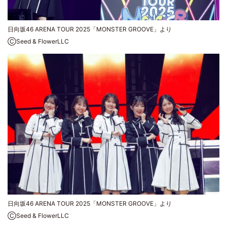
日向坂46 ARENA TOUR 2025「MONSTER GROOVE」より
ⒸSeed & FlowerLLC
日向坂46 ARENA TOUR 2025「MONSTER GROOVE」より
ⒸSeed & FlowerLLC