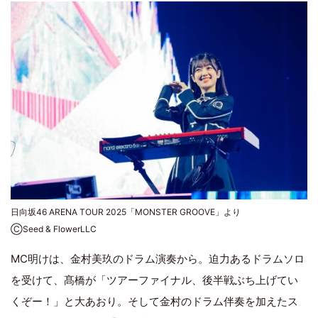
日向坂46 ARENA TOUR 2025「MONSTER GROOVE」より
ⒸSeed & FlowerLLC
MC明けは、金村美玖のドラム演奏から。迫力あるドラムソロ
を受けて、髙橋が「ツアーファイナル、後半戦ぶち上げてい
くぞー！」と大あおり。そして金村のドラム伴奏を加えたス