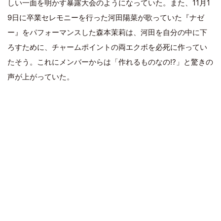
しい一面を明かす暴露大会のようになっていた。また、11月1
9日に卒業セレモニーを行った河田陽菜が歌っていた『ナゼ
ー』をパフォーマンスした森本茉莉は、河田を自分の中に下
ろすために、チャームポイントの両エクボを必死に作ってい
たそう。これにメンバーからは「作れるものなの!?」と驚きの
声が上がっていた。