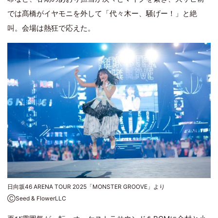
では髙橋がイヤモニを外して「代々木ー、騒げー！」と絶
叫。会場は熱狂で応えた。
日向坂46 ARENA TOUR 2025「MONSTER GROOVE」より
ⒸSeed & FlowerLLC