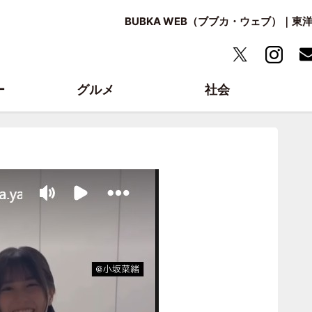
BUBKA WEB（ブブカ・ウェブ）｜
ー
グルメ
社会