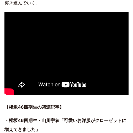
突き進んでいく。
【櫻坂46四期生の関連記事】
・櫻坂46四期生・山川宇衣「可愛いお洋服がクローゼットに
増えてきました」