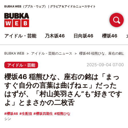
BUBKA WEB（ブブカ・ウェブ）｜グラビア＆アイドルニュースサイト
アイドル・芸能
乃木坂46
日向坂46
櫻坂46
BUBKA WEB
アイドル・芸能のニュース
櫻坂46 稲熊ひな、座右の銘
2025-09-04 07:00
アイドル・芸能
櫻坂46 稲熊ひな、座右の銘は「まっ
すぐ自分の言葉は曲げねェ」だった
はずが、「村山美羽さん“も”好きです
よ」とまさかの二枚舌
櫻坂46
生配信
櫻坂四期生
稲熊ひな
シン