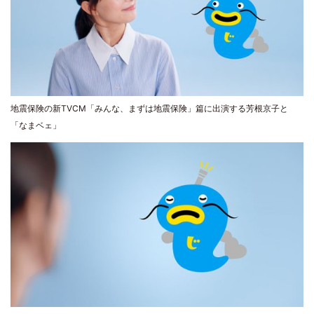
地震保険の新TVCM「みんな、まずは地震保険」篇に出演する芳根京子と
「なまベェ」