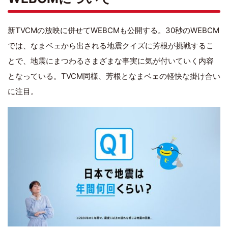
新TVCMの放映に併せてWEBCMも公開する。30秒のWEBCM
では、なまベェから出される地震クイズに芳根が挑戦するこ
とで、地震にまつわるさまざまな事実に気が付いていく内容
となっている。TVCM同様、芳根となまベェの軽快な掛け合い
に注目。