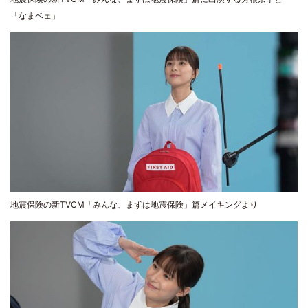
「なまベェ」
地震保険の新TVCM「みんな、まずは地震保険」篇メイキングより