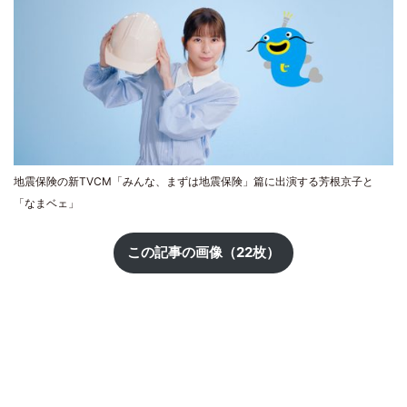
地震保険の新TVCM「みんな、まずは地震保険」篇に出演する芳根京子と
「なまベェ」
この記事の画像（22枚）