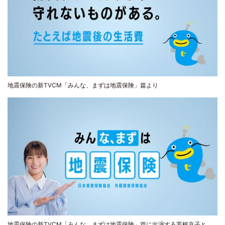
地震保険の新TVCM「みんな、まずは地震保険」篇より
地震保険の新TVCM「みんな、まずは地震保険」篇に出演する芳根京子と