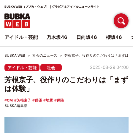
BUBKA WEB（ブブカ・ウェブ）｜グラビア＆アイドルニュースサイト
アイドル・芸能
乃木坂46
日向坂46
櫻坂46
BUBKA WEB
社会のニュース
芳根京子、役作りのこだわりは「まずは体
2025-08-29 04:00
アイドル・芸能
社会
芳根京子、役作りのこだわりは「まず
は体験」
CM
芳根京子
俳優
地震
保険
BUBKA編集部