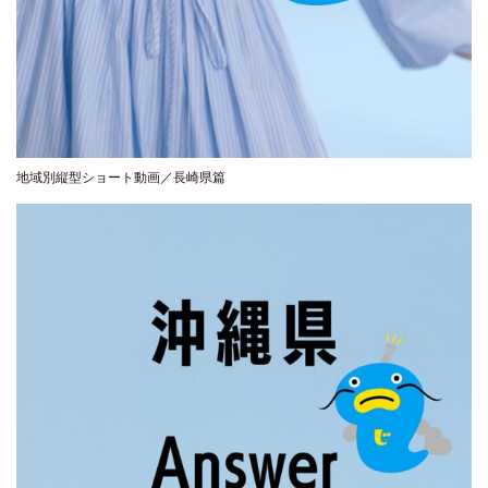
地域別縦型ショート動画／長崎県篇