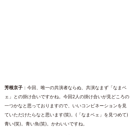
芳根京子
：今回、唯一の共演者ならぬ、共演なまず「なまベ
ェ」との掛け合いですかね。今回2人の掛け合いが見どころの
一つかなと思っておりますので、いいコンビネーションを見
ていただけたらなと思います(笑)。(「なまベェ」を見つめて)
青い(笑)。青い魚(笑)。かわいいですね。