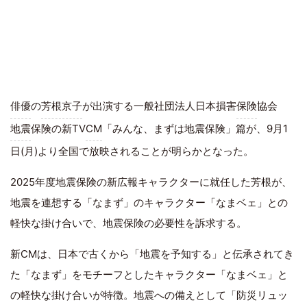
俳優
の
芳根京子
が出演する一般社団法人日本損害
保険
協会
地震
保険の新TV
CM
「みんな、まずは地震保険」篇が、9月1
日(月)より全国で放映されることが明らかとなった。
2025年度地震保険の新広報キャラクターに就任した芳根が、
地震を連想する「なまず」のキャラクター「なまベェ」との
軽快な掛け合いで、地震保険の必要性を訴求する。
新CMは、日本で古くから「地震を予知する」と伝承されてき
た「なまず」をモチーフとしたキャラクター「なまベェ」と
の軽快な掛け合いが特徴。地震への備えとして「防災リュッ