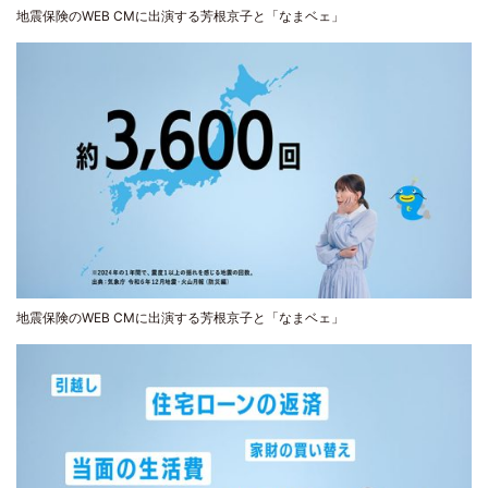
地震保険のWEB CMに出演する芳根京子と「なまベェ」
地震保険のWEB CMに出演する芳根京子と「なまベェ」