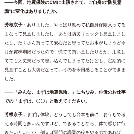
――
今回、地震保険のCMに出演されて、ご自身の“防災意
識”に変化はありましたか。
芳根京子
：ありました。やっぱり改めて私自身保険入ってる
よなって見直しましたし、あとは防災リュックも見直しまし
たし、たくさん買ってて安心だと思ってたお水がちょうど今
月が賞味期限だったので、慌てて買い直したりとか、用意し
てても大丈夫だって思い込んでしまってたけども、定期的に
見直すことも大切だなっていうのを今回感じることができま
した。
――
「みんな、まずは地震保険。」にちなみ、俳優のお仕事
での「まずは、〇〇」と教えてください。
芳根京子
：まずは体験。どうしても台本を前に、おうちで考
える時間も多いんですけど、できることなら、体で感じに行
きたいというか、例えば専門の職業の役をやるのであれば、