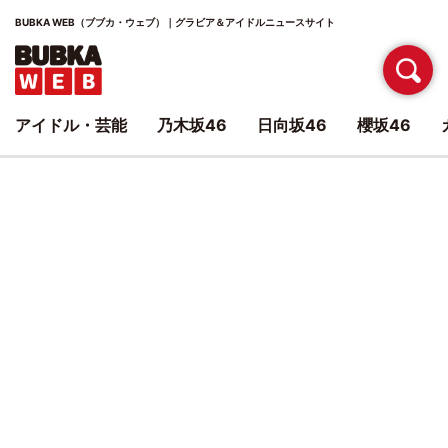
BUBKA WEB（ブブカ・ウェブ）｜グラビア＆アイドルニュースサイト
アイドル・芸能
乃木坂46
日向坂46
櫻坂46