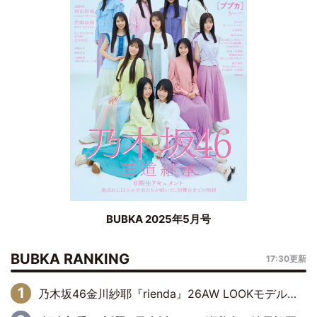
BUBKA 2025年5月号
BUBKA RANKING
17:30更新
乃木坂46金川紗耶『rienda』26AW LOOKモデルに就任