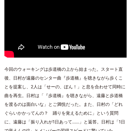
今回のウォーキングは歩道橋の上から始まった。スタート直
後、日村が遠藤のセンター曲『歩道橋』を聴きながら歩くこ
とを提案し、2人は「せーの、ぽん！」と息を合わせて同時に
曲を再生。日村は「『歩道橋』を聴きながら、遠藤と歩道橋
を渡るのは面白いな」とご満悦だった。また、日村の「どれ
ぐらいかかってんの？ 踊りを覚えるために」という質問
に、遠藤は「振り入れが1日あって……」と返答。日村は「1日
で覚えんの!?」とメンバーの習得スピードに驚いていた。