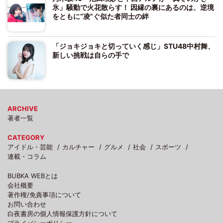
氷」騒動で火花散らす！ 因縁の裏にあるのは、逆境
をともに“凌”ぐ似た者同士の絆
「ジョキジョキと切っていく感じ」STU48中村舞、
新しい挑戦は自らの手で
ARCHIVE
著者一覧
CATEGORY
アイドル・芸能
カルチャー
グルメ
社会
スポーツ
連載・コラム
BUBKA WEBとは
会社概要
著作権/免責事項について
お問い合わせ
白夜書房の個人情報保護方針について