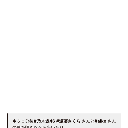
🔔６０分後
#乃木坂46
#遠藤さくら
さんと
#aiko
さん
の曲を聴きながら歩いたり