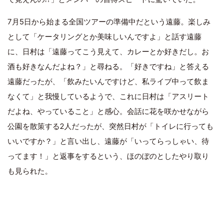
7月5日から始まる全国ツアーの準備中だという遠藤。楽しみ
として「ケータリングとか美味しいんですよ」と話す遠藤
に、日村は「遠藤ってこう見えて、カレーとか好きだし。お
酒も好きなんだよね？」と尋ねる。「好きですね」と答える
遠藤だったが、「飲みたいんですけど、私ライブ中って飲ま
なくて」と我慢しているようで、これに日村は「アスリート
だよね、やっていること」と感心。会話に花を咲かせながら
公園を散策する2人だったが、突然日村が「トイレに行っても
いいですか？」と言い出し、遠藤が「いってらっしゃい、待
ってます！」と返事をするという、ほのぼのとしたやり取り
も見られた。