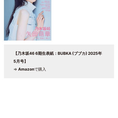
【乃木坂46 6期生表紙：BUBKA (ブブカ) 2025年
5月号】
⇒
Amazon
で購入