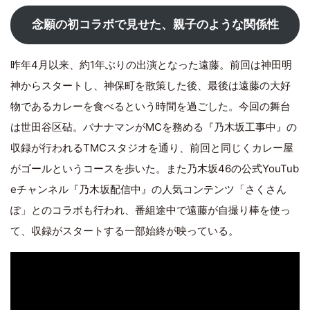
念願の初コラボで見せた、親子のような関係性
昨年4月以来、約1年ぶりの出演となった遠藤。前回は神田明
神からスタートし、神保町を散策した後、最後は遠藤の大好
物であるカレーを食べるという時間を過ごした。今回の舞台
は世田谷区砧。バナナマンがMCを務める『乃木坂工事中』の
収録が行われるTMCスタジオを通り、前回と同じくカレー屋
がゴールというコースを歩いた。また乃木坂46の公式YouTub
eチャンネル『乃木坂配信中』の人気コンテンツ「さくさん
ぽ」とのコラボも行われ、番組途中で遠藤が自撮り棒を使っ
て、収録がスタートする一部始終が映っている。