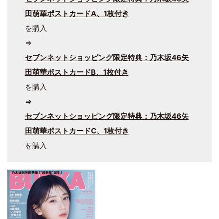
田萌華ポストカードA、1枚付き
を購入
⇒
セブンネットショッピング限定特典：乃木坂46矢
田萌華ポストカードB、1枚付き
を購入
⇒
セブンネットショッピング限定特典：乃木坂46矢
田萌華ポストカードC、1枚付き
を購入