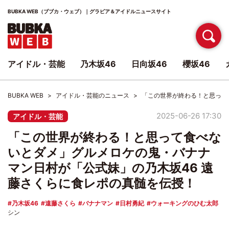
BUBKA WEB（ブブカ・ウェブ）｜グラビア＆アイドルニュースサイト
アイドル・芸能
乃木坂46
日向坂46
櫻坂46
BUBKA WEB
アイドル・芸能のニュース
「この世界が終わる！と思って
2025-06-26 17:30
アイドル・芸能
「この世界が終わる！と思って食べな
いとダメ」グルメロケの鬼・バナナ
マン日村が「公式妹」の乃木坂46 遠
藤さくらに食レポの真髄を伝授！
乃木坂46
遠藤さくら
バナナマン
日村勇紀
ウォーキングのひむ太郎
シン