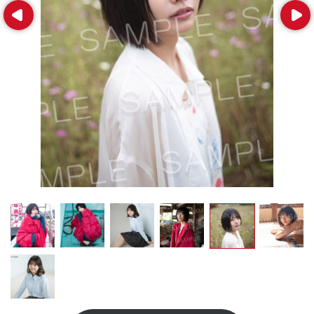
Prev
Next