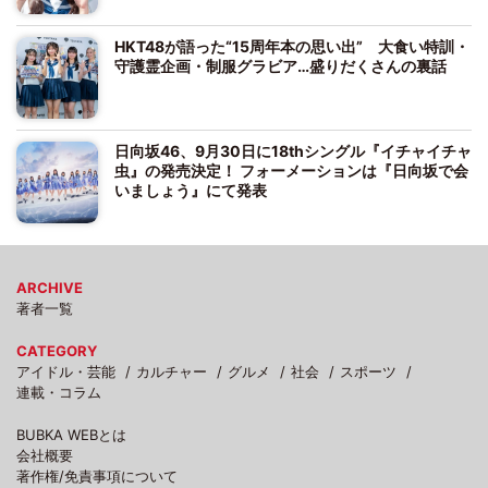
HKT48が語った“15周年本の思い出” 大食い特訓・
守護霊企画・制服グラビア…盛りだくさんの裏話
日向坂46、9月30日に18thシングル『イチャイチャ
虫』の発売決定！ フォーメーションは『日向坂で会
いましょう』にて発表
ARCHIVE
著者一覧
CATEGORY
アイドル・芸能
カルチャー
グルメ
社会
スポーツ
連載・コラム
BUBKA WEBとは
会社概要
著作権/免責事項について