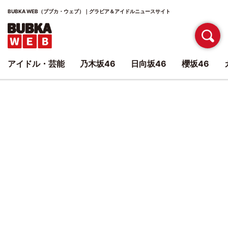
BUBKA WEB（ブブカ・ウェブ）｜グラビア＆アイドルニュースサイト
アイドル・芸能
乃木坂46
日向坂46
櫻坂46