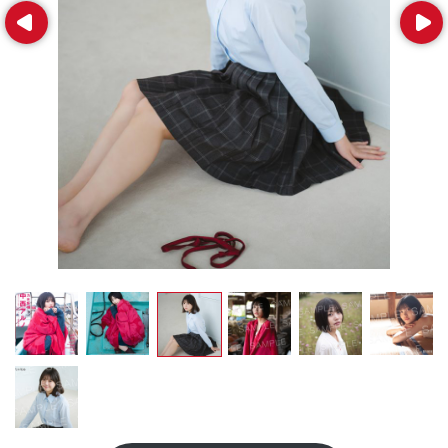
Prev
Next