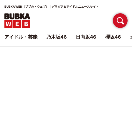
BUBKA WEB（ブブカ・ウェブ）｜グラビア＆アイドルニュースサイト
アイドル・芸能
乃木坂46
日向坂46
櫻坂46