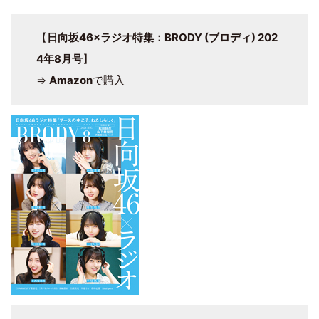
【
日向坂46×ラジオ特集：BRODY (ブロディ) 202
4年8月号
】
⇒
Amazon
で購入