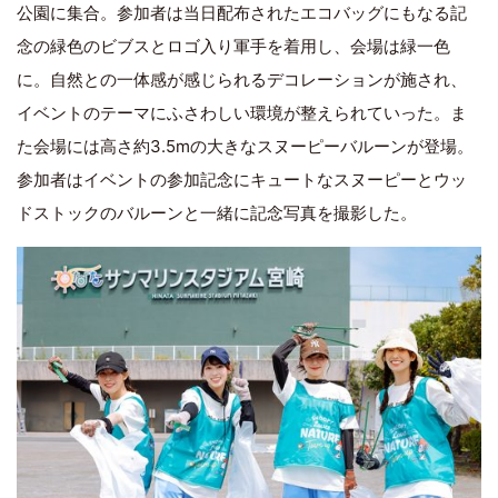
公園に集合。参加者は当日配布されたエコバッグにもなる記
念の緑色のビブスとロゴ入り軍手を着用し、会場は緑一色
に。自然との一体感が感じられるデコレーションが施され、
イベントのテーマにふさわしい環境が整えられていった。ま
た会場には高さ約3.5mの大きなスヌーピーバルーンが登場。
参加者はイベントの参加記念にキュートなスヌーピーとウッ
ドストックのバルーンと一緒に記念写真を撮影した。