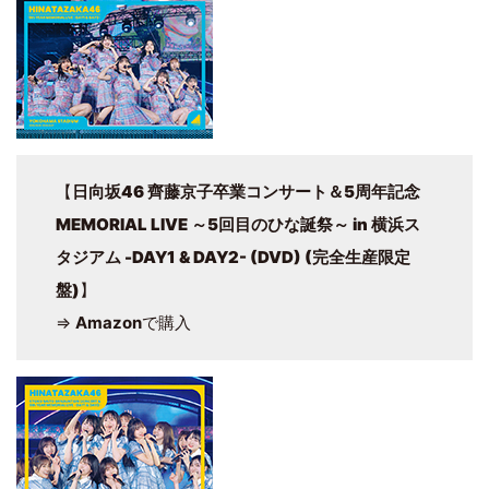
【
日向坂46 齊藤京子卒業コンサート＆5周年記念
MEMORIAL LIVE ～5回目のひな誕祭～ in 横浜ス
タジアム -DAY1 & DAY2- (DVD) (完全生産限定
盤)
】
⇒
Amazon
で購入