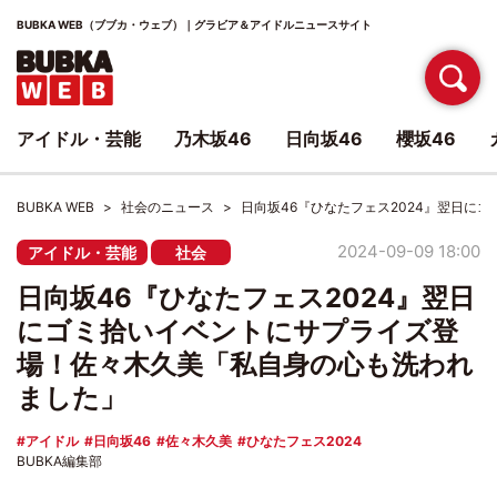
BUBKA WEB（ブブカ・ウェブ）｜グラビア＆アイドルニュースサイト
アイドル・芸能
乃木坂46
日向坂46
櫻坂46
BUBKA WEB
社会のニュース
日向坂46『ひなたフェス2024』翌日に
2024-09-09 18:00
アイドル・芸能
社会
日向坂46『ひなたフェス2024』翌日
にゴミ拾いイベントにサプライズ登
場！佐々木久美「私自身の心も洗われ
ました」
アイドル
日向坂46
佐々木久美
ひなたフェス2024
BUBKA編集部