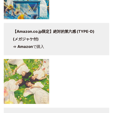
【Amazon.co.jp限定】絶対的第六感 (TYPE-D)
(メガジャケ付)
⇒
Amazon
で購入