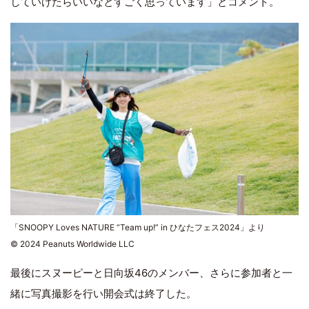
していけたらいいなとすごく思っています」とコメント。
「SNOOPY Loves NATURE “Team up!” in ひなたフェス2024」より
© 2024 Peanuts Worldwide LLC
最後にスヌーピーと日向坂46のメンバー、さらに参加者と一
緒に写真撮影を行い開会式は終了した。