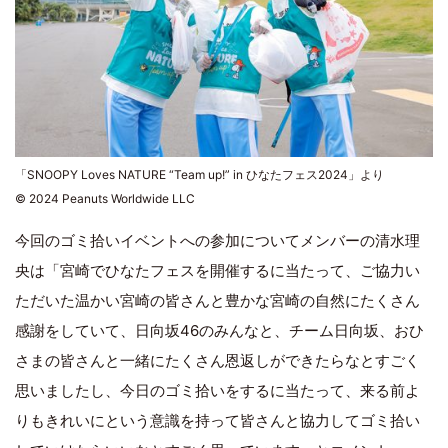
「SNOOPY Loves NATURE “Team up!” in ひなたフェス2024」より
© 2024 Peanuts Worldwide LLC
今回のゴミ拾いイベントへの参加についてメンバーの清水理
央は「宮崎でひなたフェスを開催するに当たって、ご協力い
ただいた温かい宮崎の皆さんと豊かな宮崎の自然にたくさん
感謝をしていて、日向坂46のみんなと、チーム日向坂、おひ
さまの皆さんと一緒にたくさん恩返しができたらなとすごく
思いましたし、今日のゴミ拾いをするに当たって、来る前よ
りもきれいにという意識を持って皆さんと協力してゴミ拾い