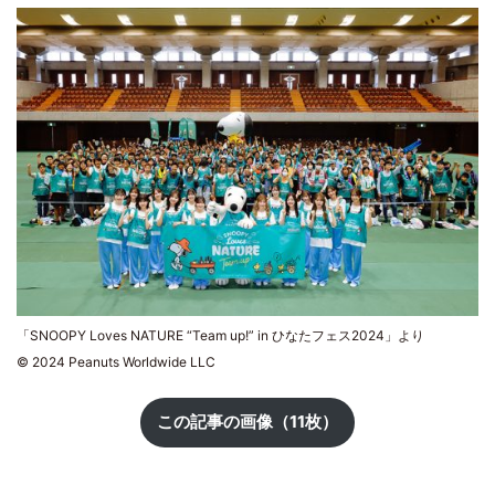
「SNOOPY Loves NATURE “Team up!” in ひなたフェス2024」より
© 2024 Peanuts Worldwide LLC
この記事の画像（11枚）