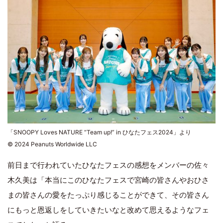
「SNOOPY Loves NATURE “Team up!” in ひなたフェス2024」より
© 2024 Peanuts Worldwide LLC
前日まで行われていたひなたフェスの感想をメンバーの佐々
木久美は「本当にこのひなたフェスで宮崎の皆さんやおひさ
まの皆さんの愛をたっぷり感じることができて、その皆さん
にもっと恩返しをしていきたいなと改めて思えるようなフェ