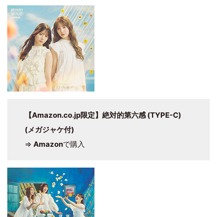
【Amazon.co.jp限定】絶対的第六感 (TYPE-C)
(メガジャケ付)
⇒
Amazon
で購入