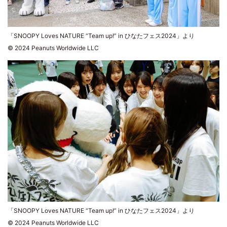
「SNOOPY Loves NATURE “Team up!” in ひなたフェス2024」より
© 2024 Peanuts Worldwide LLC
「SNOOPY Loves NATURE “Team up!” in ひなたフェス2024」より
© 2024 Peanuts Worldwide LLC