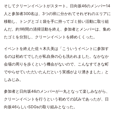
そしてクリーンイベントがスタート。日向坂46のメンバー14
人と参加者300名は、3つの班に分かれてそれぞれのエリアに
移動し、トングとゴミ袋を手に持ってゴミ拾い活動に取り組
んだ。約1時間の清掃活動を終え、参加者とメンバーは、集め
たゴミを分別し、クリーンイベントを締めくくった。
イベントを終えた佐々木久美は「こういうイベントに参加す
るのは初めてでしたが私自身の心も洗われました。なかなか
会場の周りを歩くという機会がないので、こんなすてきな町
でやらせていただいたんだという実感がより湧きました」と
しみじみ。
参加者と日向坂46のメンバーが一丸となって楽しみながら、
クリーンイベントを行うという初めての試みであったが、日
向坂46らしいSDGsの取り組みとなった。