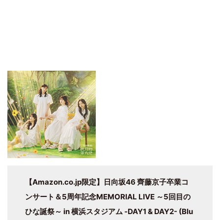
【Amazon.co.jp限定】日向坂46 齊藤京子卒業コ
ンサート＆5周年記念MEMORIAL LIVE ～5回目の
ひな誕祭～ in 横浜スタジアム -DAY1 & DAY2- (Blu