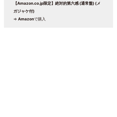
【Amazon.co.jp限定】絶対的第六感 (通常盤) (メ
ガジャケ付)
⇒
Amazon
で購入