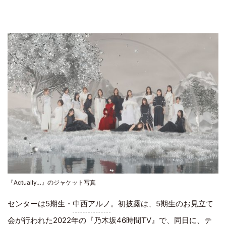
『Actually…』のジャケット写真
センターは5期生・
中西アルノ
。初披露は、5期生のお見立て
会が行われた2022年の『乃木坂46時間TV』で、同日に、テ