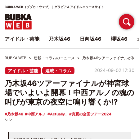
BUBKA WEB（ブブカ・ウェブ）｜グラビア＆アイドルニュースサイト
アイドル・芸能
乃木坂46
日向坂46
櫻坂46
BUBKA WEB
連載・コラムのニュース
乃木坂46ツアーファイナルが神
2024-09-02 17:30
アイドル・芸能
連載・コラム
乃木坂46ツアーファイナルが神宮球
場でいよいよ開幕！中西アルノの魂の
叫びが東京の夜空に鳴り響くか!?
乃木坂46
中西アルノ
Actually…
真夏の全国ツアー2024
シン