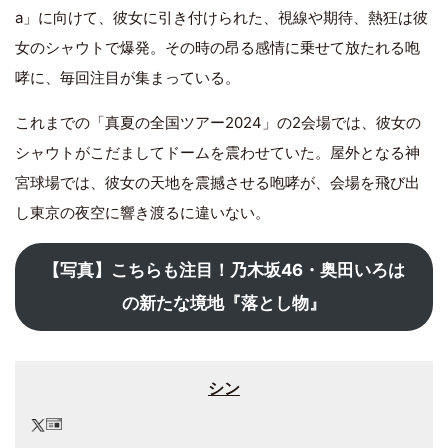
a」に向けて、彼女に引き付けられた、視線や期待、熱狂は彼
女のシャウトで爆発。その時の昂る感情に乗せて放たれる咆
哮に、毎回注目が集まっている。
これまでの「真夏の全国ツアー2024」の2会場では、彼女の
シャウトがこだましてドームを震わせていた。屋外となる神
宮球場では、彼女の天地を震撼させる咆哮が、会場を飛び出
し東京の夜空に響き渡るに違いない。
【写真】こちらも注目！乃木坂46・奥田いろは
の新たな境地『落とし物』
シン