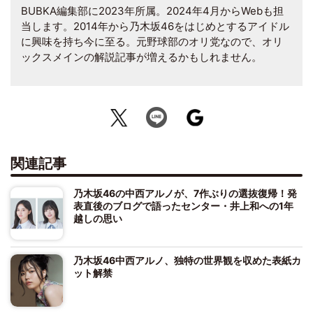
BUBKA編集部に2023年所属。2024年4月からWebも担
当します。2014年から乃木坂46をはじめとするアイドル
に興味を持ち今に至る。元野球部のオリ党なので、オリ
ックスメインの解説記事が増えるかもしれません。
関連記事
乃木坂46の中西アルノが、7作ぶりの選抜復帰！発
表直後のブログで語ったセンター・井上和への1年
越しの思い
乃木坂46中西アルノ、独特の世界観を収めた表紙カ
ット解禁