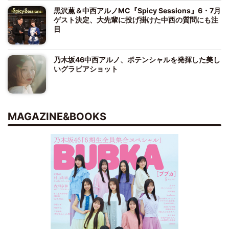
黒沢薫＆中西アルノMC『Spicy Sessions』6・7月
ゲスト決定、大先輩に投げ掛けた中西の質問にも注
目
乃木坂46中西アルノ、ポテンシャルを発揮した美し
いグラビアショット
MAGAZINE&BOOKS