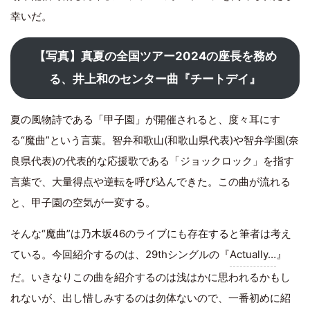
幸いだ。
【写真】真夏の全国ツアー2024の座長を務め
る、井上和のセンター曲『チートデイ』
夏の風物詩である「甲子園」が開催されると、度々耳にす
る“魔曲”という言葉。智弁和歌山(和歌山県代表)や智弁学園(奈
良県代表)の代表的な応援歌である「ジョックロック」を指す
言葉で、大量得点や逆転を呼び込んできた。この曲が流れる
と、甲子園の空気が一変する。
そんな“魔曲”は乃木坂46のライブにも存在すると筆者は考え
ている。今回紹介するのは、29thシングルの『
Actually…
』
だ。いきなりこの曲を紹介するのは浅はかに思われるかもし
れないが、出し惜しみするのは勿体ないので、一番初めに紹