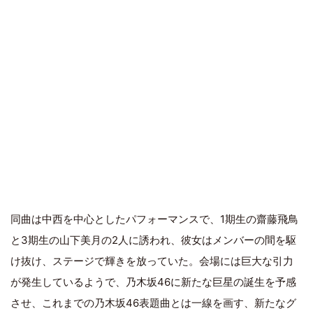
同曲は中西を中心としたパフォーマンスで、1期生の齋藤飛鳥
と3期生の山下美月の2人に誘われ、彼女はメンバーの間を駆
け抜け、ステージで輝きを放っていた。会場には巨大な引力
が発生しているようで、乃木坂46に新たな巨星の誕生を予感
させ、これまでの乃木坂46表題曲とは一線を画す、新たなグ