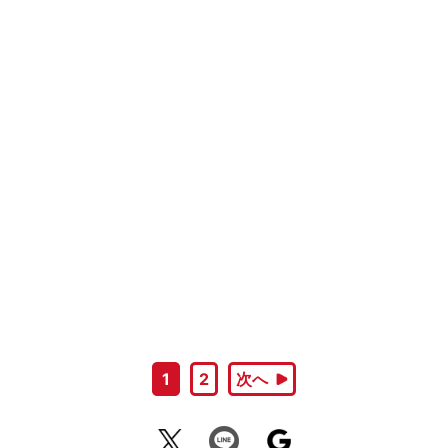
1
2
次へ