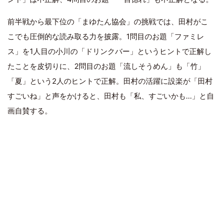
前半戦から最下位の「まゆたん協会」の挑戦では、田村がこ
こでも圧倒的な読み取る力を披露。1問目のお題「ファミレ
ス」を1人目の小川の「ドリンクバー」というヒントで正解し
たことを皮切りに、2問目のお題「流しそうめん」も「竹」
「夏」という2人のヒントで正解。田村の活躍に設楽が「田村
すごいね」と声をかけると、田村も「私、すごいかも…」と自
画自賛する。