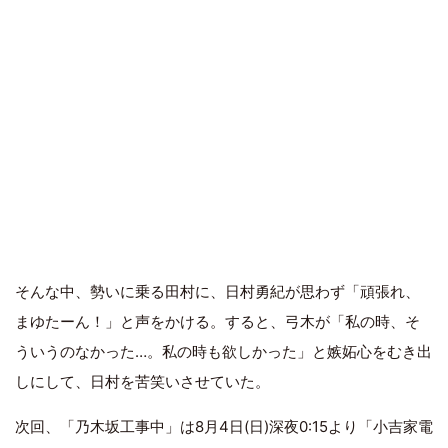
そんな中、勢いに乗る田村に、日村勇紀が思わず「頑張れ、
まゆたーん！」と声をかける。すると、弓木が「私の時、そ
ういうのなかった…。私の時も欲しかった」と嫉妬心をむき出
しにして、日村を苦笑いさせていた。
次回、「乃木坂工事中」は8月4日(日)深夜0:15より「小吉家電