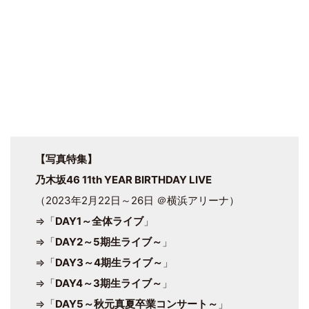
【写真特集】
乃木坂46 11th YEAR BIRTHDAY LIVE
（2023年2月22日～26日 ＠横浜アリーナ）
⇒「
DAY1～全体ライブ
」
⇒「
DAY2～5期生ライブ～
」
⇒「
DAY3～4期生ライブ～
」
⇒「
DAY4～3期生ライブ～
」
⇒「
DAY5～秋元真夏卒業コンサート～
」