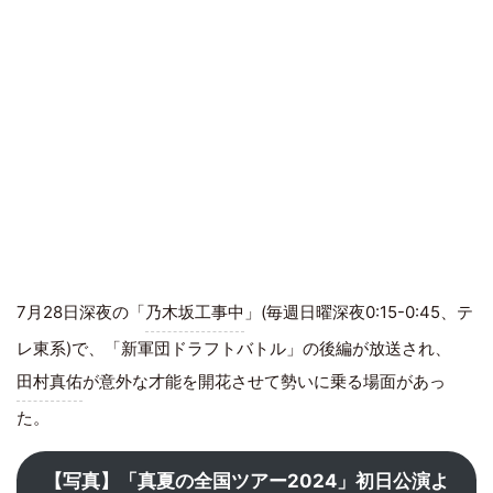
7月28日深夜の「
乃木坂工事中
」(毎週日曜深夜0:15-0:45、テ
レ東系)で、「新軍団ドラフトバトル」の後編が放送され、
田村真佑
が意外な才能を開花させて勢いに乗る場面があっ
た。
【写真】「真夏の全国ツアー2024」初日公演よ