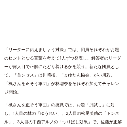
「リーダーに伝えましょう対決」では、団員それぞれがお題
のヒントとなる言葉を考えて1人ずつ発表し、解答者のリーダ
ーが何人目で正解にたどり着けるかを競う。新たな団員とし
て、「首ンセス」は川﨑桜、「まゆたん協会」が小川彩、
「楓さんを正そう軍団」が林瑠奈をそれぞれ加えてチャレン
ジ開始。
「楓さんを正そう軍団」の挑戦では、お題「肝試し」に対
し、1人目の林の「ゆうれい」、2人目の松尾美佑の「トンネ
ル」、3人目の中西アルノの「つりばし効果」で、佐藤が正解