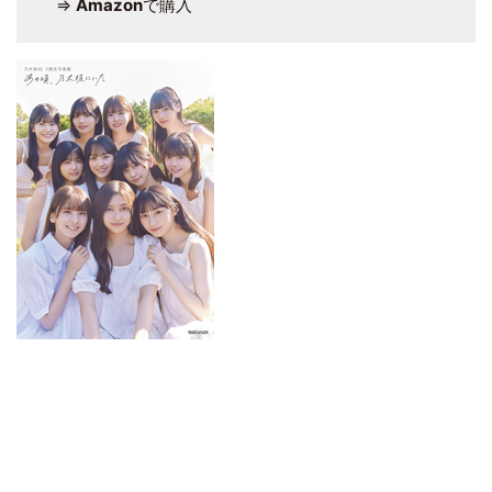
⇒
Amazon
で購入