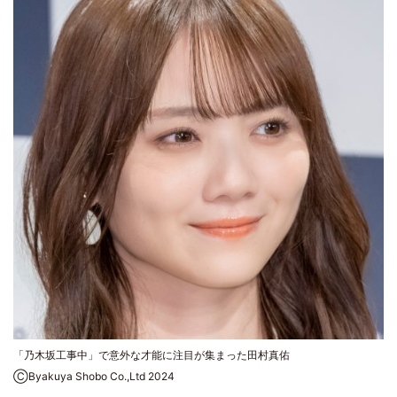
「乃木坂工事中」で意外な才能に注目が集まった田村真佑
ⒸByakuya Shobo Co.,Ltd 2024