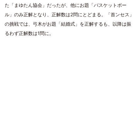
た「まゆたん協会」だったが、他にお題「バスケットボー
ル」のみ正解となり、正解数は2問にとどまる。「首ンセス」
の挑戦では、弓木がお題「結婚式」を正解するも、以降は振
るわず正解数は1問に。